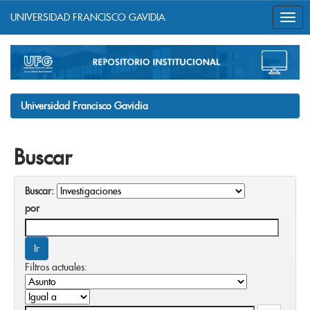
UNIVERSIDAD FRANCISCO GAVIDIA
Skip
navigation
Universidad Francisco Gavidia
Buscar
Buscar:
por
Filtros actuales: