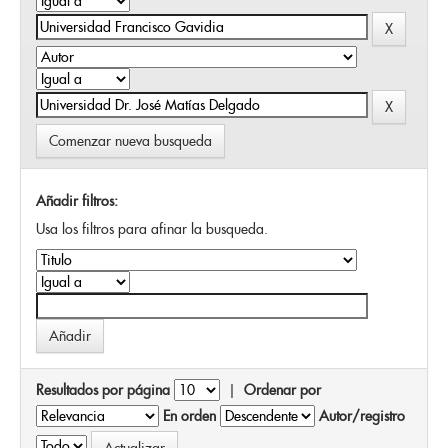
Comenzar nueva busqueda
Añadir filtros:
Usa los filtros para afinar la busqueda.
Resultados por página
|
Ordenar por
En orden
Autor/registro