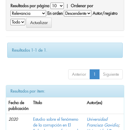
Resultados por página
|
Ordenar por
En orden
Autor/registro
Resultados 1-1 de 1.
Anterior
1
Siguiente
Resultados por ítem:
Fecha de
Título
Autor(es)
publicación
2020
Estudio sobre el fenómeno
Universidad
de la corrupción en El
Francisco Gavidia
;