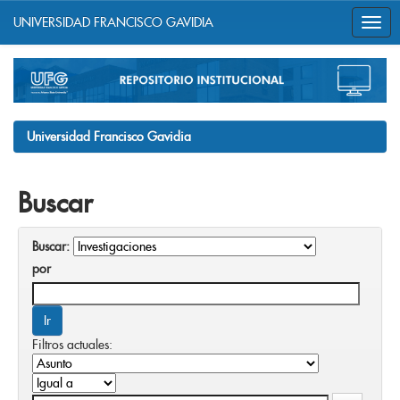
UNIVERSIDAD FRANCISCO GAVIDIA
Skip
navigation
Universidad Francisco Gavidia
Buscar
Buscar:
por
Filtros actuales: