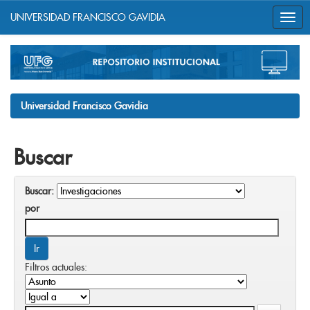
UNIVERSIDAD FRANCISCO GAVIDIA
Skip
navigation
Universidad Francisco Gavidia
Buscar
Buscar:
por
Filtros actuales: