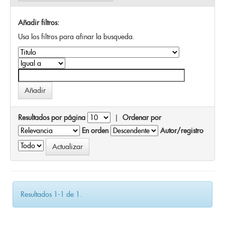
Añadir filtros:
Usa los filtros para afinar la busqueda.
Resultados por página
|
Ordenar por
En orden
Autor/registro
Resultados 1-1 de 1.