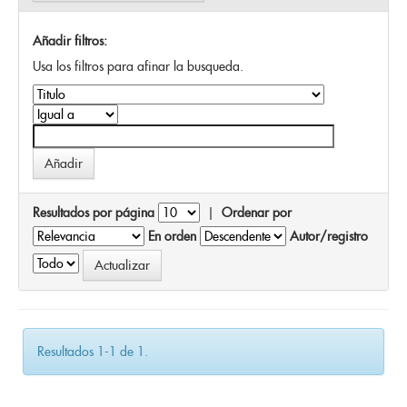
Añadir filtros:
Usa los filtros para afinar la busqueda.
Resultados por página
|
Ordenar por
En orden
Autor/registro
Resultados 1-1 de 1.