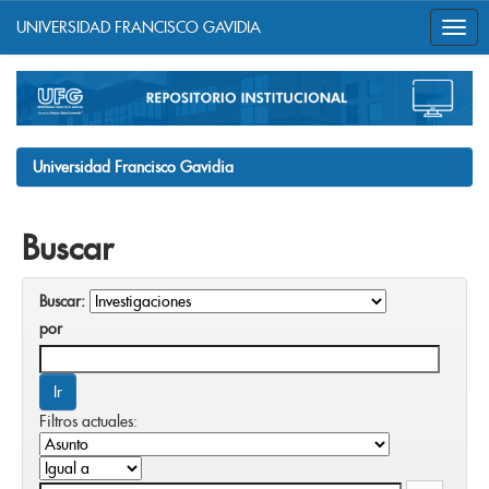
UNIVERSIDAD FRANCISCO GAVIDIA
Skip
navigation
Universidad Francisco Gavidia
Buscar
Buscar:
por
Filtros actuales: