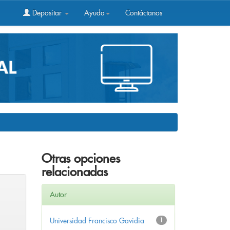
Depositar
Ayuda
Contáctanos
Otras opciones
relacionadas
Autor
Universidad Francisco Gavidia
1