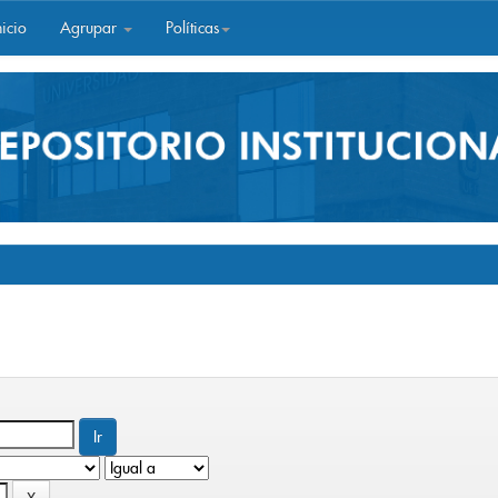
icio
Agrupar
Políticas