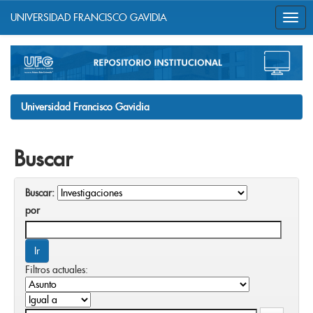
UNIVERSIDAD FRANCISCO GAVIDIA
Skip
navigation
Universidad Francisco Gavidia
Buscar
Buscar:
por
Filtros actuales: