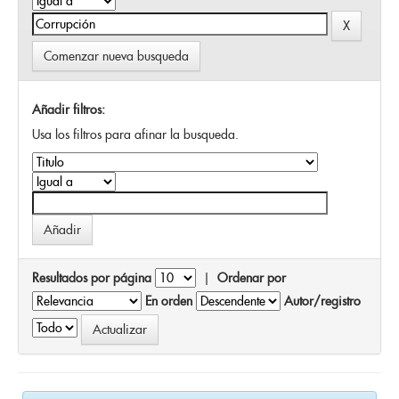
Comenzar nueva busqueda
Añadir filtros:
Usa los filtros para afinar la busqueda.
Resultados por página
|
Ordenar por
En orden
Autor/registro