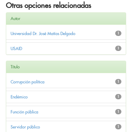
Otras opciones relacionadas
Autor
Universidad Dr. José Matías Delgado
1
USAID
1
Título
Corrupción política
1
Endémico
1
Función pública
1
Servidor público
1