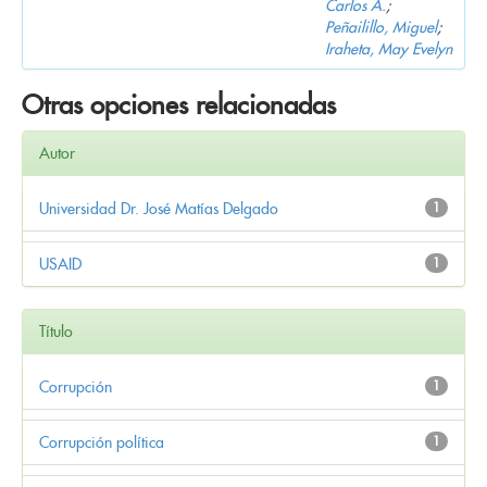
Carlos A.
;
Peñailillo, Miguel
;
Iraheta, May Evelyn
Otras opciones relacionadas
Autor
Universidad Dr. José Matías Delgado
1
USAID
1
Título
Corrupción
1
Corrupción política
1