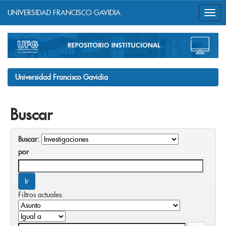
UNIVERSIDAD FRANCISCO GAVIDIA
Skip
navigation
Universidad Francisco Gavidia
Buscar
Buscar:
por
Filtros actuales: