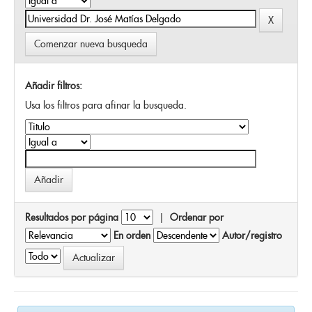
Comenzar nueva busqueda
Añadir filtros:
Usa los filtros para afinar la busqueda.
Resultados por página
|
Ordenar por
En orden
Autor/registro