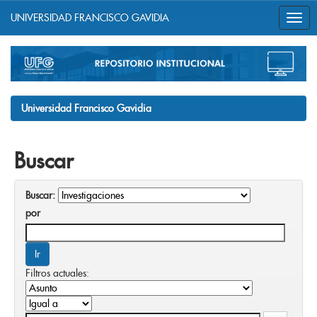
UNIVERSIDAD FRANCISCO GAVIDIA
Skip
navigation
Universidad Francisco Gavidia
Buscar
Buscar:
por
Filtros actuales: