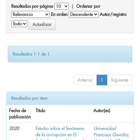
Resultados por página
|
Ordenar por
En orden
Autor/registro
Resultados 1-1 de 1.
Anterior
1
Siguiente
Resultados por ítem:
Fecha de
Título
Autor(es)
publicación
2020
Estudio sobre el fenómeno
Universidad
de la corrupción en El
Francisco Gavidia
;