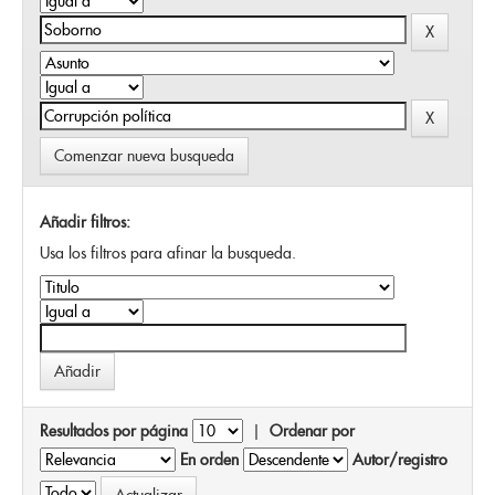
Comenzar nueva busqueda
Añadir filtros:
Usa los filtros para afinar la busqueda.
Resultados por página
|
Ordenar por
En orden
Autor/registro