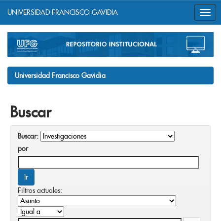
UNIVERSIDAD FRANCISCO GAVIDIA
Skip
navigation
Universidad Francisco Gavidia
Buscar
Buscar:
por
Filtros actuales: