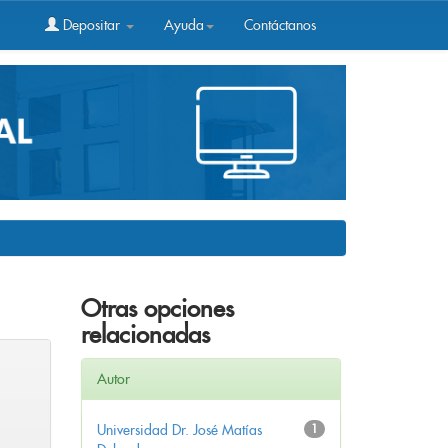
Depositar
Ayuda
Contáctanos
Otras opciones
relacionadas
Autor
Universidad Dr. José Matías
1