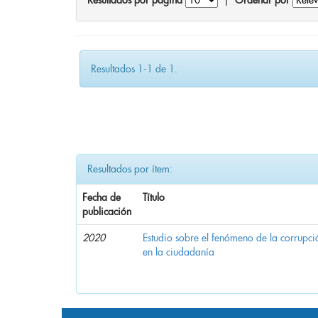
Resultados por página
|
Ordenar por
Resultados 1-1 de 1.
Resultados por ítem:
Fecha de
Título
publicación
2020
Estudio sobre el fenómeno de la corrupció
en la ciudadanía