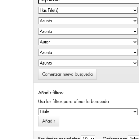
Comenzar nueva busqueda
Añadir filtros:
Usa los filtros para afinar la busqueda.