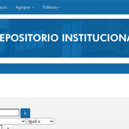
icio
Agrupar
Políticas