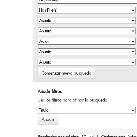
Comenzar nueva busqueda
Añadir filtros:
Usa los filtros para afinar la busqueda.