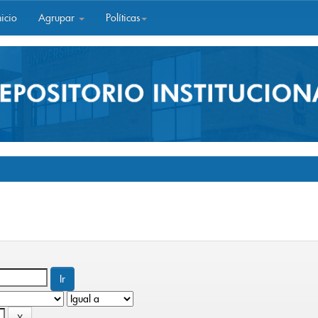
icio
Agrupar
Políticas