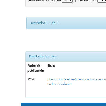
Resultados por página
|
Ordenar por
Resultados 1-1 de 1.
Resultados por ítem:
Fecha de
Título
publicación
2020
Estudio sobre el fenómeno de la corrupció
en la ciudadanía