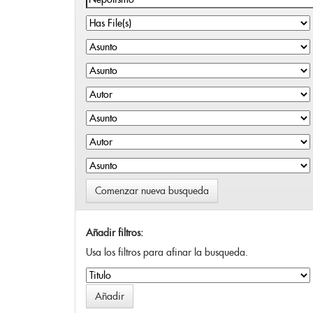
Comenzar nueva busqueda
Añadir filtros:
Usa los filtros para afinar la busqueda.