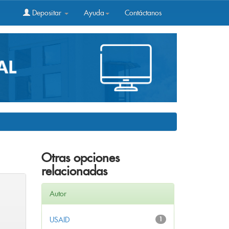
Depositar
Ayuda
Contáctanos
Otras opciones
relacionadas
Autor
USAID
1