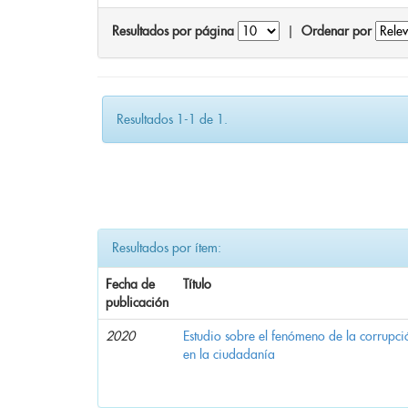
Resultados por página
|
Ordenar por
Resultados 1-1 de 1.
Resultados por ítem:
Fecha de
Título
publicación
2020
Estudio sobre el fenómeno de la corrupció
en la ciudadanía