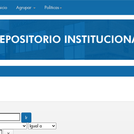
icio
Agrupar
Políticas