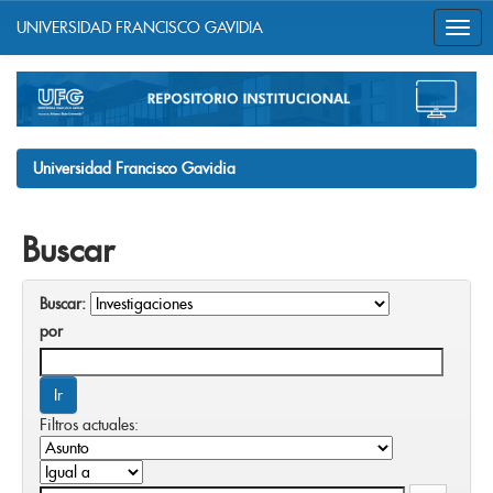
UNIVERSIDAD FRANCISCO GAVIDIA
Skip
navigation
Universidad Francisco Gavidia
Buscar
Buscar:
por
Filtros actuales: