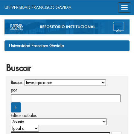
UNIVERSIDAD FRANCISCO GAVIDIA
Skip
navigation
Universidad Francisco Gavidia
Buscar
Buscar:
por
Filtros actuales: