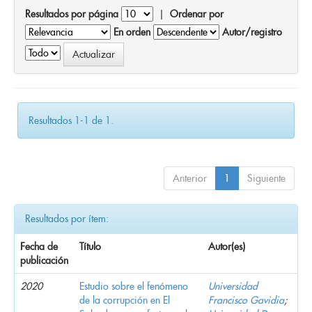
Resultados por página
|
Ordenar por
En orden
Autor/registro
Resultados 1-1 de 1.
Anterior
1
Siguiente
Resultados por ítem:
Fecha de
Título
Autor(es)
publicación
2020
Estudio sobre el fenómeno
Universidad
de la corrupción en El
Francisco Gavidia
;