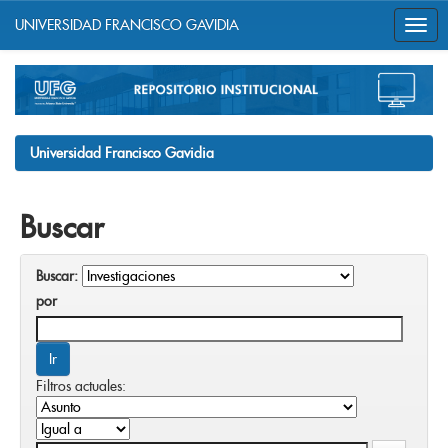
UNIVERSIDAD FRANCISCO GAVIDIA
Skip
navigation
Universidad Francisco Gavidia
Buscar
Buscar:
por
Filtros actuales: