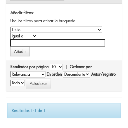
Añadir filtros:
Usa los filtros para afinar la busqueda.
Resultados por página
|
Ordenar por
En orden
Autor/registro
Resultados 1-1 de 1.