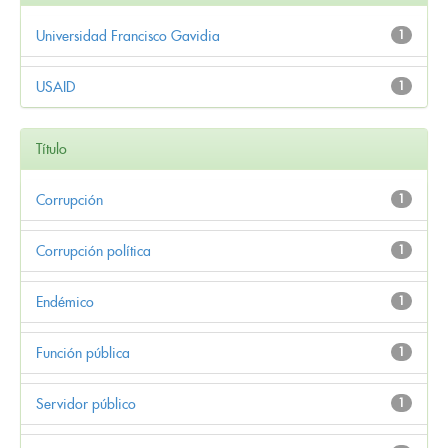
Universidad Francisco Gavidia
1
USAID
1
Título
Corrupción
1
Corrupción política
1
Endémico
1
Función pública
1
Servidor público
1