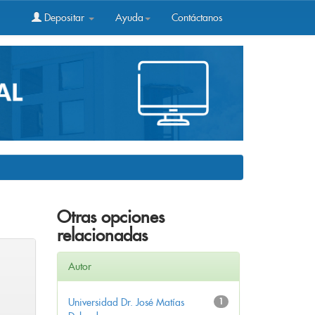
Depositar
Ayuda
Contáctanos
Otras opciones
relacionadas
Autor
Universidad Dr. José Matías
1