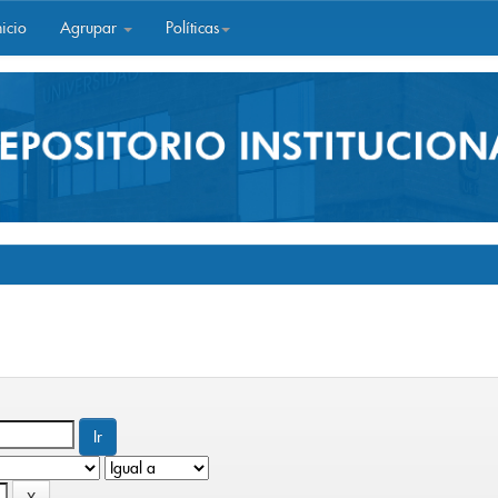
icio
Agrupar
Políticas