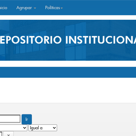
icio
Agrupar
Políticas