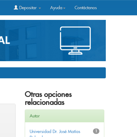
Depositar
Ayuda
Contáctanos
Otras opciones
relacionadas
Autor
Universidad Dr. José Matías
1