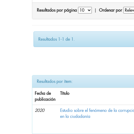
Resultados por página
|
Ordenar por
Resultados 1-1 de 1.
Resultados por ítem:
Fecha de
Título
publicación
2020
Estudio sobre el fenómeno de la corrupció
en la ciudadanía