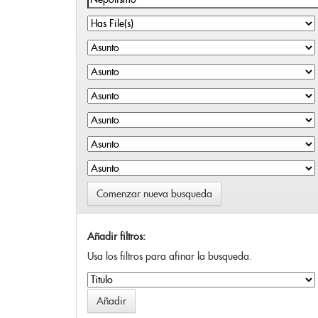
Comenzar nueva busqueda
Añadir filtros:
Usa los filtros para afinar la busqueda.