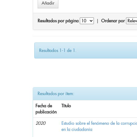
Resultados por página
|
Ordenar por
Resultados 1-1 de 1.
Resultados por ítem:
Fecha de
Título
publicación
2020
Estudio sobre el fenómeno de la corrupció
en la ciudadanía