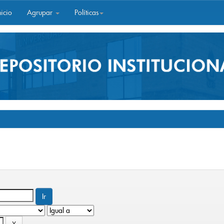
icio
Agrupar
Políticas