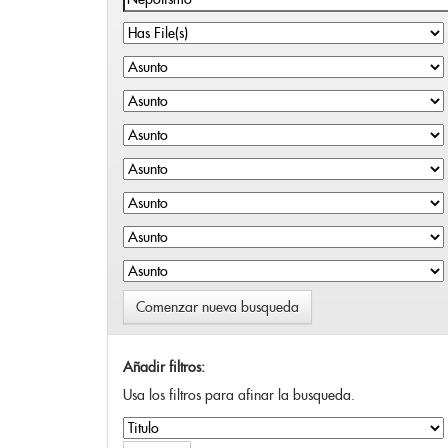
Comenzar nueva busqueda
Añadir filtros:
Usa los filtros para afinar la busqueda.