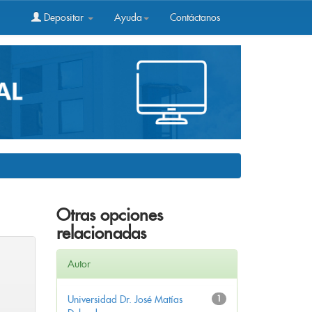
Depositar
Ayuda
Contáctanos
Otras opciones
relacionadas
Autor
Universidad Dr. José Matías
1