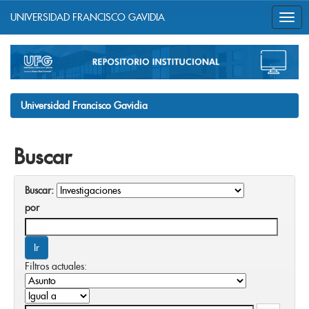
UNIVERSIDAD FRANCISCO GAVIDIA
Skip
navigation
Universidad Francisco Gavidia
Buscar
Buscar:
por
Filtros actuales: