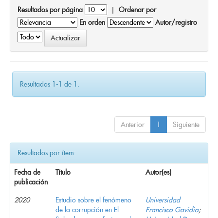
Resultados por página
|
Ordenar por
En orden
Autor/registro
Resultados 1-1 de 1.
Anterior
1
Siguiente
Resultados por ítem:
Fecha de
Título
Autor(es)
publicación
2020
Estudio sobre el fenómeno
Universidad
de la corrupción en El
Francisco Gavidia
;