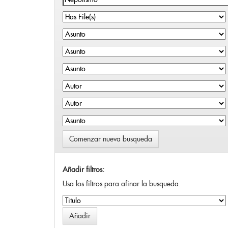
Comenzar nueva busqueda
Añadir filtros:
Usa los filtros para afinar la busqueda.