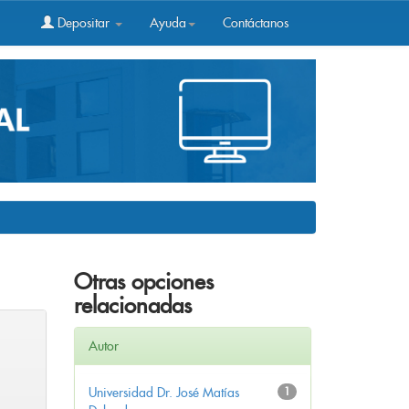
Depositar
Ayuda
Contáctanos
Otras opciones
relacionadas
Autor
Universidad Dr. José Matías
1