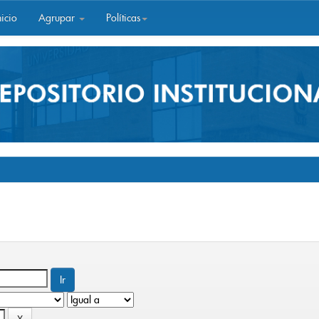
icio
Agrupar
Políticas