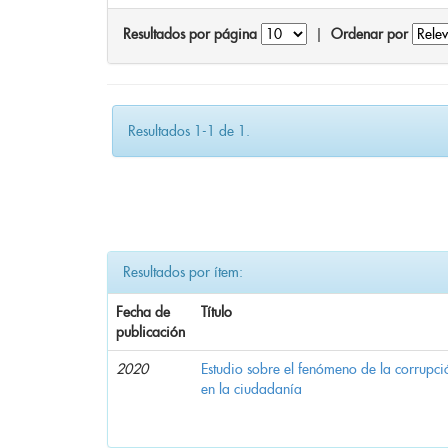
Resultados por página
|
Ordenar por
Resultados 1-1 de 1.
Resultados por ítem:
Fecha de
Título
publicación
2020
Estudio sobre el fenómeno de la corrupció
en la ciudadanía