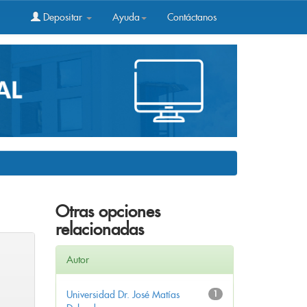
Depositar
Ayuda
Contáctanos
Otras opciones
relacionadas
Autor
Universidad Dr. José Matías
1