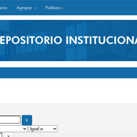
icio
Agrupar
Políticas