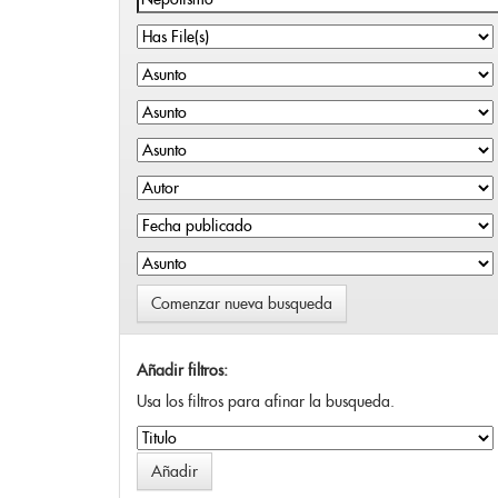
Comenzar nueva busqueda
Añadir filtros:
Usa los filtros para afinar la busqueda.