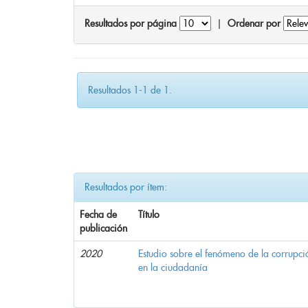
Resultados por página
|
Ordenar por
Resultados 1-1 de 1.
Resultados por ítem:
Fecha de
Título
publicación
2020
Estudio sobre el fenómeno de la corrupció
en la ciudadanía