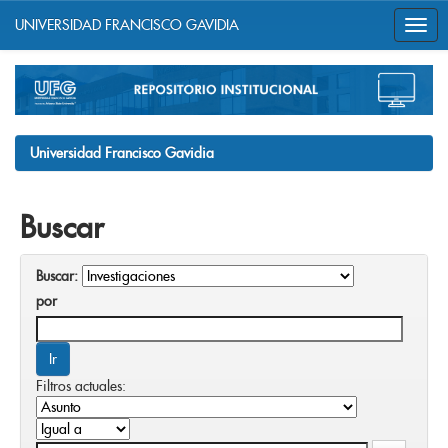
UNIVERSIDAD FRANCISCO GAVIDIA
Skip
navigation
Universidad Francisco Gavidia
Buscar
Buscar:
por
Filtros actuales: