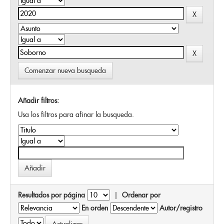
Comenzar nueva busqueda
Añadir filtros:
Usa los filtros para afinar la busqueda.
Resultados por página
|
Ordenar por
En orden
Autor/registro