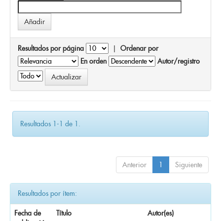
Resultados por página
|
Ordenar por
En orden
Autor/registro
Resultados 1-1 de 1.
Anterior
1
Siguiente
Resultados por ítem:
Fecha de
Título
Autor(es)