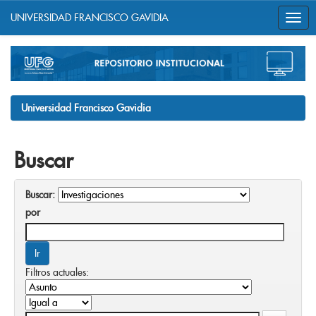
UNIVERSIDAD FRANCISCO GAVIDIA
Skip
navigation
Universidad Francisco Gavidia
Buscar
Buscar:
por
Filtros actuales: