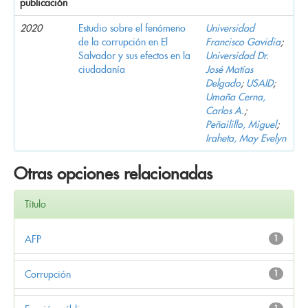
publicación
2020
Estudio sobre el fenómeno
Universidad
de la corrupción en El
Francisco Gavidia
;
Salvador y sus efectos en la
Universidad Dr.
ciudadanía
José Matías
Delgado
;
USAID
;
Umaña Cerna,
Carlos A.
;
Peñailillo, Miguel
;
Iraheta, May Evelyn
Otras opciones relacionadas
Título
AFP
1
Corrupción
1