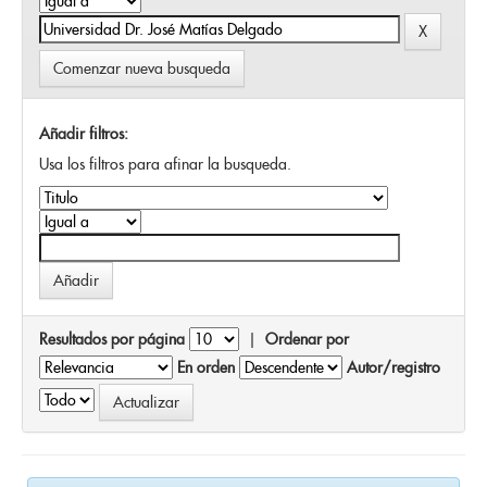
Comenzar nueva busqueda
Añadir filtros:
Usa los filtros para afinar la busqueda.
Resultados por página
|
Ordenar por
En orden
Autor/registro