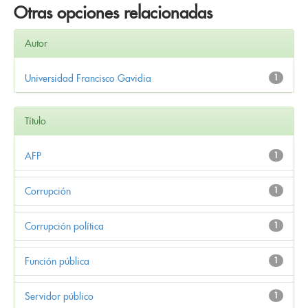
Otras opciones relacionadas
Autor
Universidad Francisco Gavidia
1
Título
AFP
1
Corrupción
1
Corrupción política
1
Función pública
1
Servidor público
1