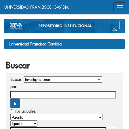
UNIVERSIDAD FRANCISCO GAVIDIA
Skip
navigation
Universidad Francisco Gavidia
Buscar
Buscar:
por
Filtros actuales: