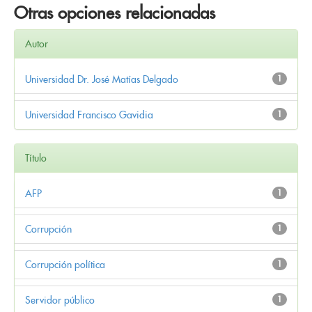
Otras opciones relacionadas
Autor
Universidad Dr. José Matías Delgado
1
Universidad Francisco Gavidia
1
Título
AFP
1
Corrupción
1
Corrupción política
1
Servidor público
1