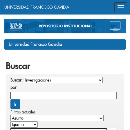
UNIVERSIDAD FRANCISCO GAVIDIA
Skip
navigation
Universidad Francisco Gavidia
Buscar
Buscar:
por
Filtros actuales: