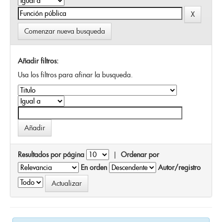
Comenzar nueva busqueda
Añadir filtros:
Usa los filtros para afinar la busqueda.
Resultados por página
|
Ordenar por
En orden
Autor/registro