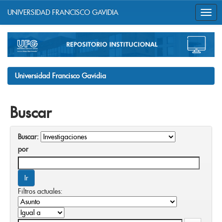
UNIVERSIDAD FRANCISCO GAVIDIA
Skip
navigation
Universidad Francisco Gavidia
Buscar
Buscar:
por
Filtros actuales: