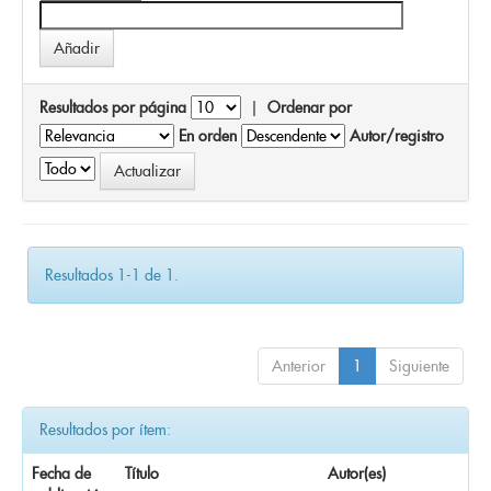
Resultados por página
|
Ordenar por
En orden
Autor/registro
Resultados 1-1 de 1.
Anterior
1
Siguiente
Resultados por ítem:
Fecha de
Título
Autor(es)