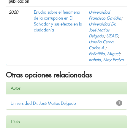
publicación
2020
Estudio sobre el fenómeno
Universidad
de la corrupción en El
Francisco Gavidia
;
Salvador y sus efectos en la
Universidad Dr.
ciudadanía
José Matías
Delgado
;
USAID
;
Umaña Cerna,
Carlos A.
;
Peñailillo, Miguel
;
Iraheta, May Evelyn
Otras opciones relacionadas
Autor
Universidad Dr. José Matías Delgado
1
Título