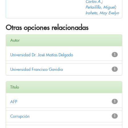
Carlos A.
;
Peñailillo, Miguel
;
Iraheta, May Evelyn
Otras opciones relacionadas
Autor
Universidad Dr. José Matías Delgado
1
Universidad Francisco Gavidia
1
Título
AFP
1
Corrupción
1