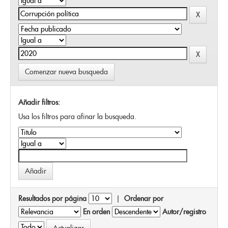
Comenzar nueva busqueda
Añadir filtros:
Usa los filtros para afinar la busqueda.
Resultados por página
|
Ordenar por
En orden
Autor/registro