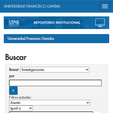
UNIVERSIDAD FRANCISCO GAVIDIA
Skip
navigation
Universidad Francisco Gavidia
Buscar
Buscar:
por
Filtros actuales: