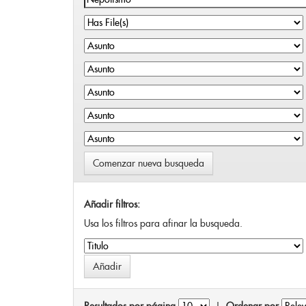
Comenzar nueva busqueda
Añadir filtros:
Usa los filtros para afinar la busqueda.