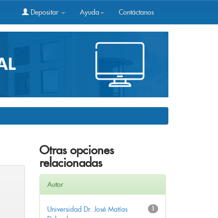
Depositar
Ayuda
Contáctanos
Otras opciones
relacionadas
Autor
Universidad Dr. José Matías
1