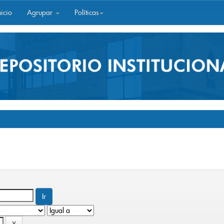
icio
Agrupar
Políticas