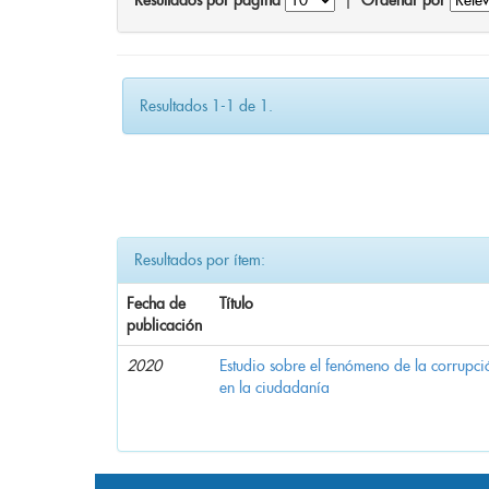
Resultados por página
|
Ordenar por
Resultados 1-1 de 1.
Resultados por ítem:
Fecha de
Título
publicación
2020
Estudio sobre el fenómeno de la corrupció
en la ciudadanía