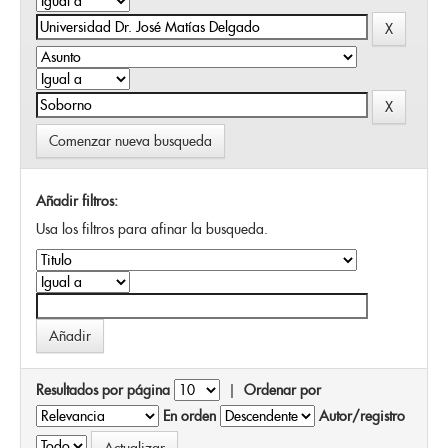
Comenzar nueva busqueda
Añadir filtros:
Usa los filtros para afinar la busqueda.
Resultados por página
|
Ordenar por
En orden
Autor/registro