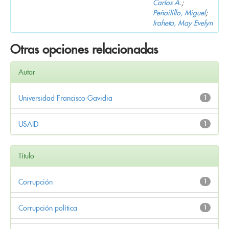
Carlos A.
;
Peñailillo, Miguel
;
Iraheta, May Evelyn
Otras opciones relacionadas
Autor
Universidad Francisco Gavidia
1
USAID
1
Título
Corrupción
1
Corrupción política
1