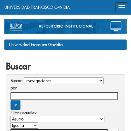
UNIVERSIDAD FRANCISCO GAVIDIA
Skip
navigation
Universidad Francisco Gavidia
Buscar
Buscar:
por
Filtros actuales: