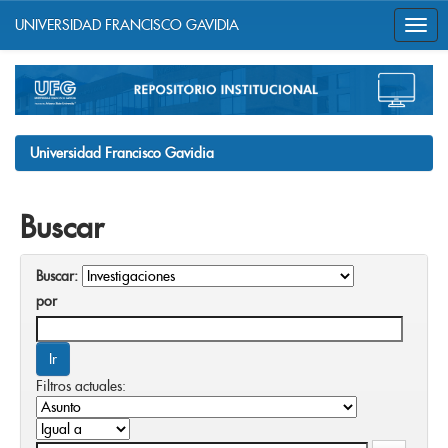
UNIVERSIDAD FRANCISCO GAVIDIA
Skip
navigation
Universidad Francisco Gavidia
Buscar
Buscar:
por
Filtros actuales: