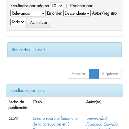
Resultados por página
|
Ordenar por
En orden
Autor/registro
Resultados 1-1 de 1.
Anterior
1
Siguiente
Resultados por ítem:
Fecha de
Título
Autor(es)
publicación
2020
Estudio sobre el fenómeno
Universidad
de la corrupción en El
Francisco Gavidia
;