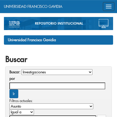
UNIVERSIDAD FRANCISCO GAVIDIA
Skip
navigation
Universidad Francisco Gavidia
Buscar
Buscar:
por
Filtros actuales: