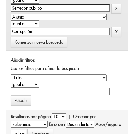
Comenzar nueva busqueda
Añadir filtros:
Usa los filtros para afinar la busqueda.
Resultados por página
|
Ordenar por
En orden
Autor/registro