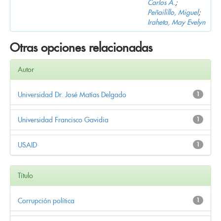
Carlos A.
;
Peñailillo, Miguel
;
Iraheta, May Evelyn
Otras opciones relacionadas
Autor
Universidad Dr. José Matías Delgado
1
Universidad Francisco Gavidia
1
USAID
1
Título
Corrupción política
1