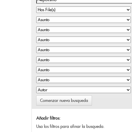
Comenzar nueva busqueda
Añadir filtros:
Usa los filtros para afinar la busqueda.