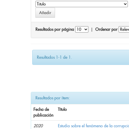
Resultados por página
|
Ordenar por
Resultados 1-1 de 1.
Resultados por ítem:
Fecha de
Título
publicación
2020
Estudio sobre el fenómeno de la corrupció