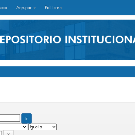
icio
Agrupar
Políticas