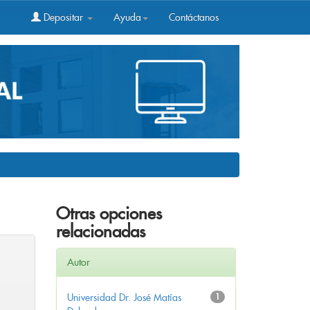
Depositar
Ayuda
Contáctanos
Otras opciones
relacionadas
Autor
Universidad Dr. José Matías
1