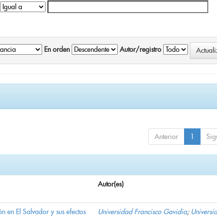
En orden
Autor/registro
Anterior
1
Sig
Autor(es)
n en El Salvador y sus efectos
Universidad Francisco Gavidia
;
Universi