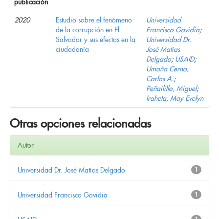
publicación
2020
Estudio sobre el fenómeno
Universidad
de la corrupción en El
Francisco Gavidia
;
Salvador y sus efectos en la
Universidad Dr.
ciudadanía
José Matías
Delgado
;
USAID
;
Umaña Cerna,
Carlos A.
;
Peñailillo, Miguel
;
Iraheta, May Evelyn
Otras opciones relacionadas
Autor
Universidad Dr. José Matías Delgado
1
Universidad Francisco Gavidia
1