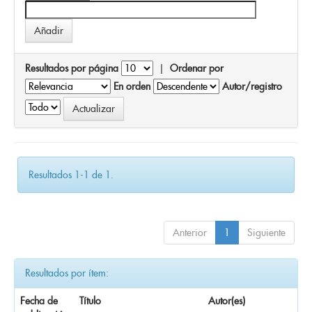
Resultados por página
|
Ordenar por
En orden
Autor/registro
Resultados 1-1 de 1.
Anterior
1
Siguiente
Resultados por ítem:
Fecha de
Título
Autor(es)