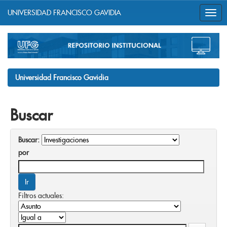
UNIVERSIDAD FRANCISCO GAVIDIA
Skip
navigation
Universidad Francisco Gavidia
Buscar
Buscar:
por
Filtros actuales: