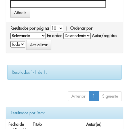
Resultados por página
|
Ordenar por
En orden
Autor/registro
Resultados 1-1 de 1.
Anterior
1
Siguiente
Resultados por ítem:
Fecha de
Título
Autor(es)