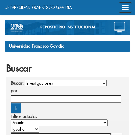
UNIVERSIDAD FRANCISCO GAVIDIA
Skip
navigation
Universidad Francisco Gavidia
Buscar
Buscar:
por
Filtros actuales: