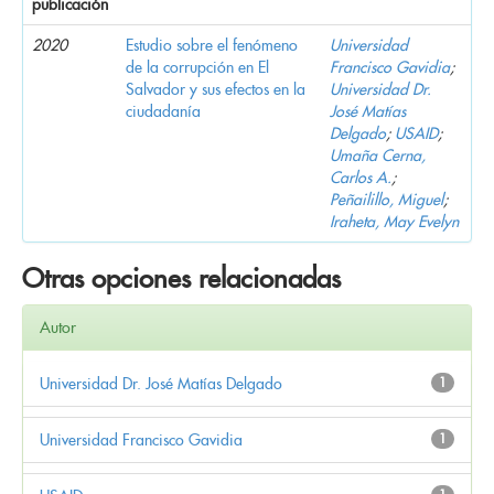
publicación
2020
Estudio sobre el fenómeno
Universidad
de la corrupción en El
Francisco Gavidia
;
Salvador y sus efectos en la
Universidad Dr.
ciudadanía
José Matías
Delgado
;
USAID
;
Umaña Cerna,
Carlos A.
;
Peñailillo, Miguel
;
Iraheta, May Evelyn
Otras opciones relacionadas
Autor
Universidad Dr. José Matías Delgado
1
Universidad Francisco Gavidia
1