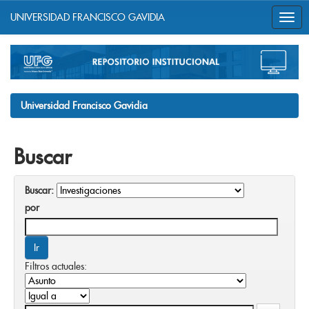
UNIVERSIDAD FRANCISCO GAVIDIA
Skip
navigation
Universidad Francisco Gavidia
Buscar
Buscar:
por
Filtros actuales: