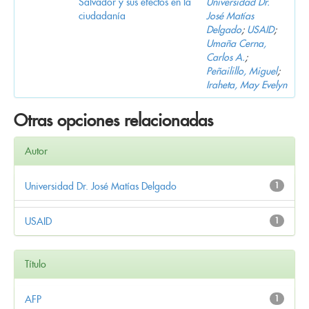
Salvador y sus efectos en la
Universidad Dr.
ciudadanía
José Matías
Delgado
;
USAID
;
Umaña Cerna,
Carlos A.
;
Peñailillo, Miguel
;
Iraheta, May Evelyn
Otras opciones relacionadas
Autor
Universidad Dr. José Matías Delgado
1
USAID
1
Título
AFP
1