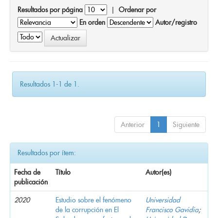
Resultados por página
|
Ordenar por
En orden
Autor/registro
Resultados 1-1 de 1.
Anterior
1
Siguiente
Resultados por ítem:
Fecha de
Título
Autor(es)
publicación
2020
Estudio sobre el fenómeno
Universidad
de la corrupción en El
Francisco Gavidia
;