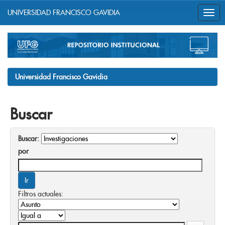
UNIVERSIDAD FRANCISCO GAVIDIA
Skip
navigation
Universidad Francisco Gavidia
Buscar
Buscar:
por
Filtros actuales: