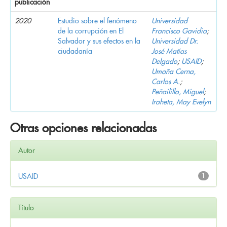
publicación
2020
Estudio sobre el fenómeno
Universidad
de la corrupción en El
Francisco Gavidia
;
Salvador y sus efectos en la
Universidad Dr.
ciudadanía
José Matías
Delgado
;
USAID
;
Umaña Cerna,
Carlos A.
;
Peñailillo, Miguel
;
Iraheta, May Evelyn
Otras opciones relacionadas
Autor
USAID
1
Título