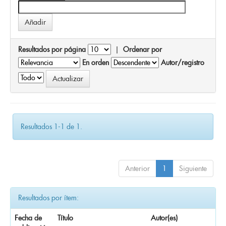
Resultados por página
|
Ordenar por
En orden
Autor/registro
Resultados 1-1 de 1.
Anterior
1
Siguiente
Resultados por ítem:
Fecha de
Título
Autor(es)