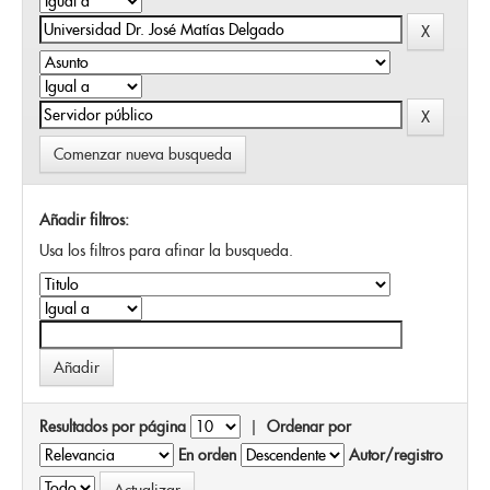
Comenzar nueva busqueda
Añadir filtros:
Usa los filtros para afinar la busqueda.
Resultados por página
|
Ordenar por
En orden
Autor/registro