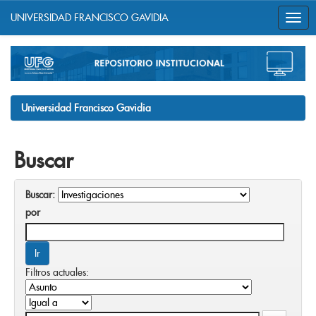
UNIVERSIDAD FRANCISCO GAVIDIA
Skip
navigation
Universidad Francisco Gavidia
Buscar
Buscar:
por
Filtros actuales: