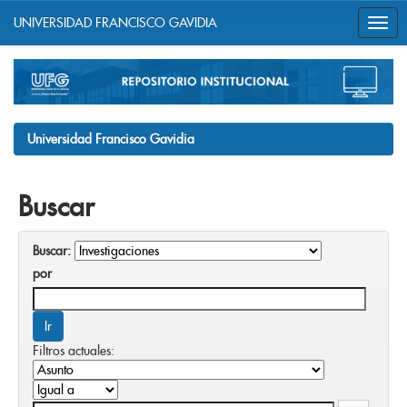
UNIVERSIDAD FRANCISCO GAVIDIA
Skip
navigation
Universidad Francisco Gavidia
Buscar
Buscar:
por
Filtros actuales: