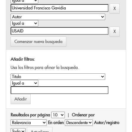
Comenzar nueva busqueda
Añadir filtros:
Usa los filtros para afinar la busqueda.
Resultados por página
|
Ordenar por
En orden
Autor/registro