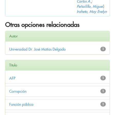
Carlos A.
;
Peñailillo, Miguel
;
Iraheta, May Evelyn
Otras opciones relacionadas
Autor
Universidad Dr. José Matías Delgado
1
Título
AFP
1
Corrupción
1
Función pública
1