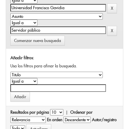
Comenzar nueva busqueda
Añadir filtros:
Usa los filtros para afinar la busqueda.
Resultados por página
|
Ordenar por
En orden
Autor/registro