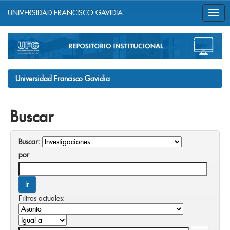
UNIVERSIDAD FRANCISCO GAVIDIA
Skip
navigation
Universidad Francisco Gavidia
Buscar
Buscar:
por
Filtros actuales: