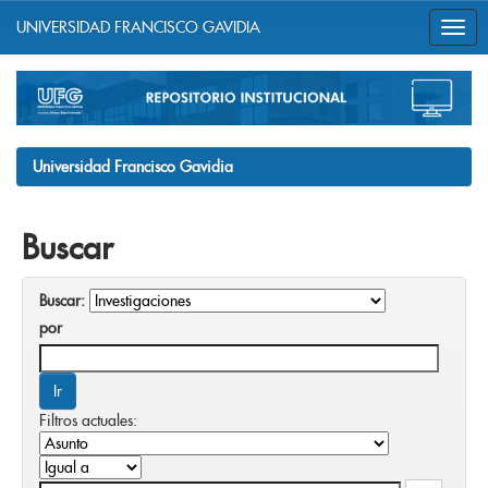
UNIVERSIDAD FRANCISCO GAVIDIA
Skip
navigation
Universidad Francisco Gavidia
Buscar
Buscar:
por
Filtros actuales: