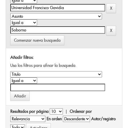
Comenzar nueva busqueda
Añadir filtros:
Usa los filtros para afinar la busqueda.
Resultados por página
|
Ordenar por
En orden
Autor/registro