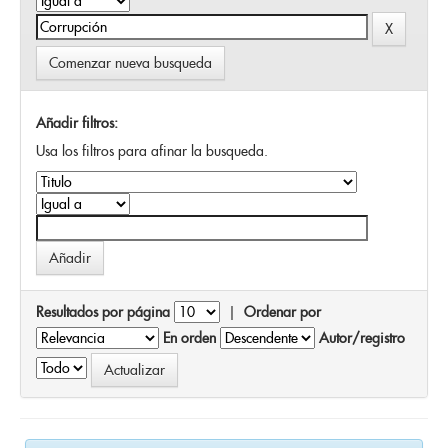
Comenzar nueva busqueda
Añadir filtros:
Usa los filtros para afinar la busqueda.
Resultados por página
|
Ordenar por
En orden
Autor/registro