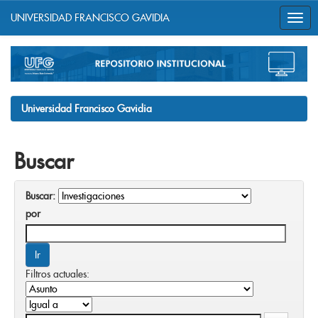
UNIVERSIDAD FRANCISCO GAVIDIA
Skip
navigation
Universidad Francisco Gavidia
Buscar
Buscar:
por
Filtros actuales: