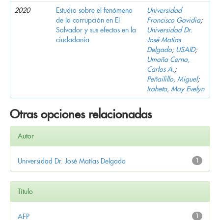
2020
Estudio sobre el fenómeno
Universidad
de la corrupción en El
Francisco Gavidia
;
Salvador y sus efectos en la
Universidad Dr.
ciudadanía
José Matías
Delgado
;
USAID
;
Umaña Cerna,
Carlos A.
;
Peñailillo, Miguel
;
Iraheta, May Evelyn
Otras opciones relacionadas
Autor
Universidad Dr. José Matías Delgado
1
Título
AFP
1