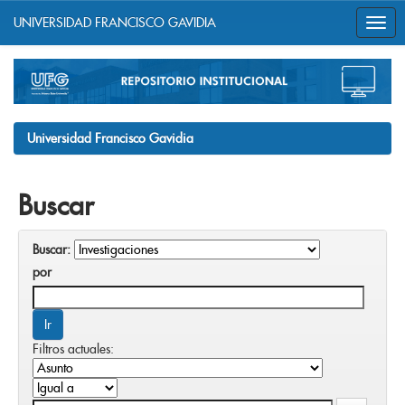
UNIVERSIDAD FRANCISCO GAVIDIA
Skip
navigation
Universidad Francisco Gavidia
Buscar
Buscar:
por
Filtros actuales: