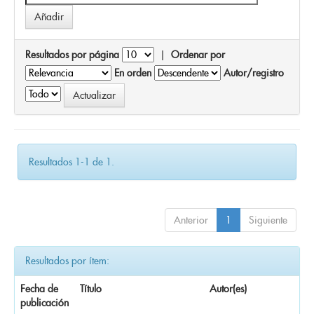
Resultados por página
|
Ordenar por
En orden
Autor/registro
Resultados 1-1 de 1.
Anterior
1
Siguiente
Resultados por ítem:
Fecha de
Título
Autor(es)
publicación