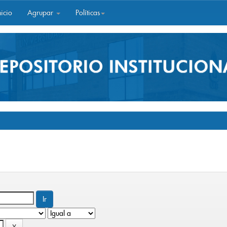
icio
Agrupar
Políticas