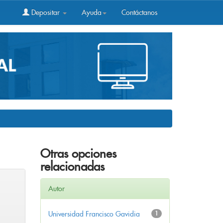
Depositar
Ayuda
Contáctanos
Otras opciones
relacionadas
Autor
Universidad Francisco Gavidia
1