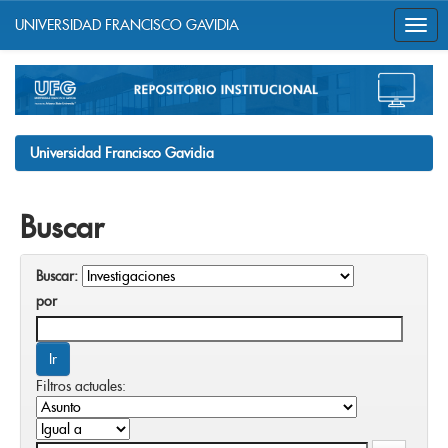
UNIVERSIDAD FRANCISCO GAVIDIA
Skip
navigation
Universidad Francisco Gavidia
Buscar
Buscar:
por
Filtros actuales: