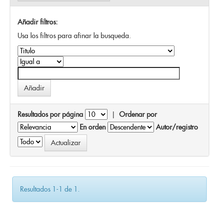
Añadir filtros:
Usa los filtros para afinar la busqueda.
Resultados por página
|
Ordenar por
En orden
Autor/registro
Resultados 1-1 de 1.