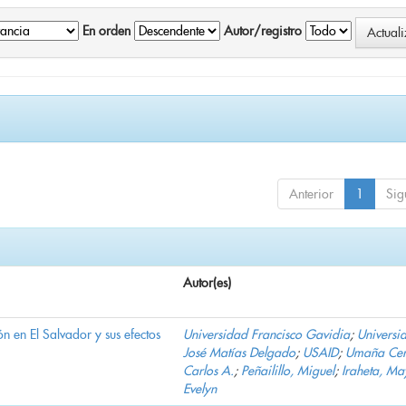
En orden
Autor/registro
Anterior
1
Sig
Autor(es)
n en El Salvador y sus efectos
Universidad Francisco Gavidia
;
Universi
José Matías Delgado
;
USAID
;
Umaña Cer
Carlos A.
;
Peñailillo, Miguel
;
Iraheta, Ma
Evelyn