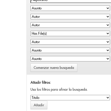
Comenzar nueva busqueda
Añadir filtros:
Usa los filtros para afinar la busqueda.