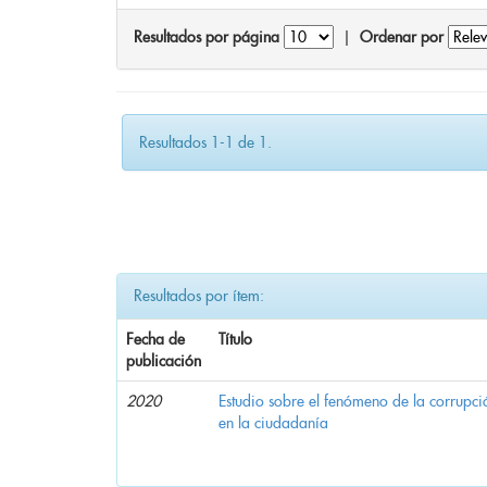
Resultados por página
|
Ordenar por
Resultados 1-1 de 1.
Resultados por ítem:
Fecha de
Título
publicación
2020
Estudio sobre el fenómeno de la corrupció
en la ciudadanía