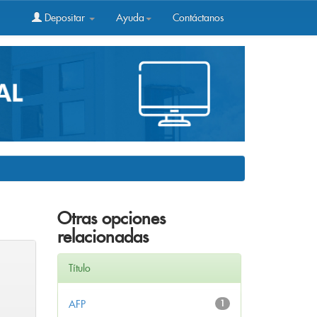
Depositar
Ayuda
Contáctanos
Otras opciones
relacionadas
Título
AFP
1