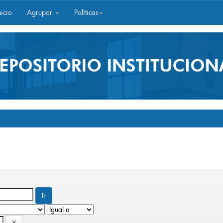
icio
Agrupar
Políticas