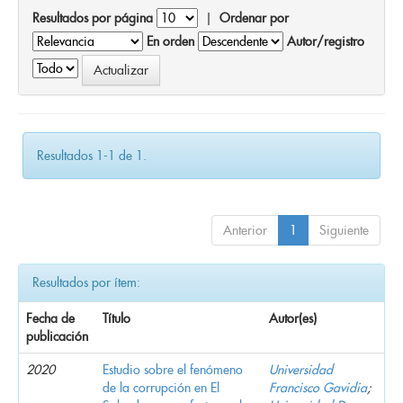
Resultados por página
|
Ordenar por
En orden
Autor/registro
Resultados 1-1 de 1.
Anterior
1
Siguiente
Resultados por ítem:
Fecha de
Título
Autor(es)
publicación
2020
Estudio sobre el fenómeno
Universidad
de la corrupción en El
Francisco Gavidia
;