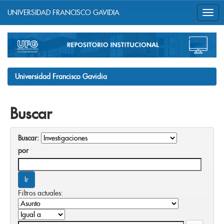
UNIVERSIDAD FRANCISCO GAVIDIA
Skip
navigation
Universidad Francisco Gavidia
Buscar
Buscar:
por
Filtros actuales: