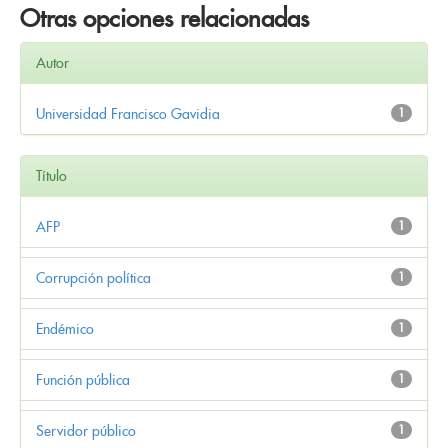
Otras opciones relacionadas
Autor
Universidad Francisco Gavidia
1
Título
AFP
1
Corrupción política
1
Endémico
1
Función pública
1
Servidor público
1