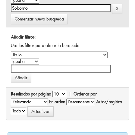
Comenzar nueva busqueda
Añadir filtros:
Usa los filtros para afinar la busqueda.
Resultados por página
|
Ordenar por
En orden
Autor/registro