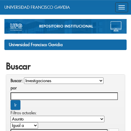
UNIVERSIDAD FRANCISCO GAVIDIA
Skip
navigation
Universidad Francisco Gavidia
Buscar
Buscar:
por
Filtros actuales: