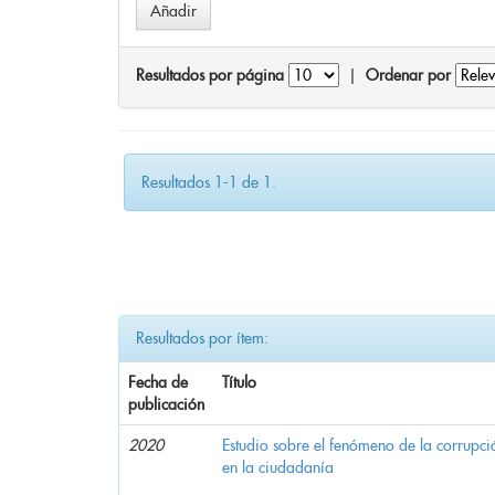
Resultados por página
|
Ordenar por
Resultados 1-1 de 1.
Resultados por ítem:
Fecha de
Título
publicación
2020
Estudio sobre el fenómeno de la corrupció
en la ciudadanía