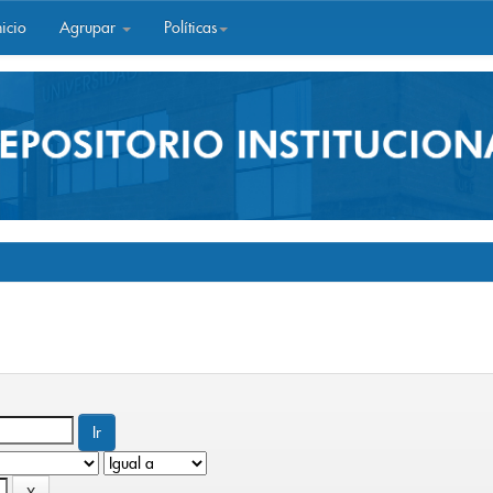
icio
Agrupar
Políticas