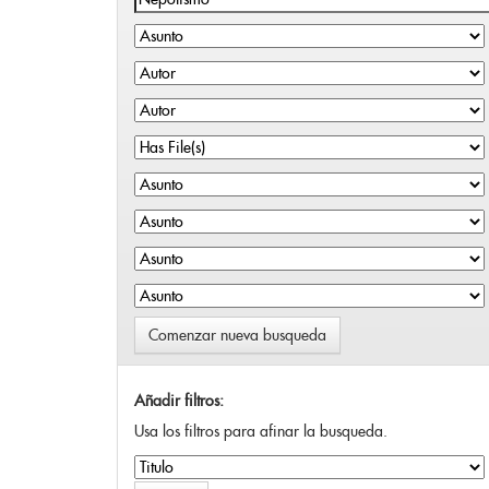
Comenzar nueva busqueda
Añadir filtros:
Usa los filtros para afinar la busqueda.