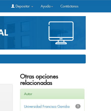
Depositar
Ayuda
Contáctanos
Otras opciones
relacionadas
Autor
Universidad Francisco Gavidia
1