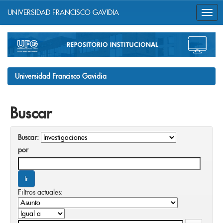
UNIVERSIDAD FRANCISCO GAVIDIA
Skip
navigation
Universidad Francisco Gavidia
Buscar
Buscar:
por
Filtros actuales: