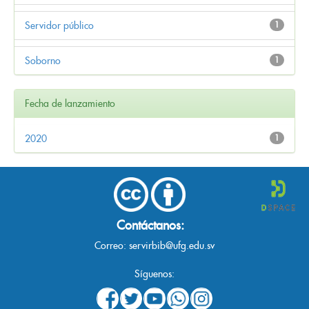
Servidor público
1
Soborno
1
Fecha de lanzamiento
2020
1
Contáctanos:
Correo:
servirbib@ufg.edu.sv
Síguenos: