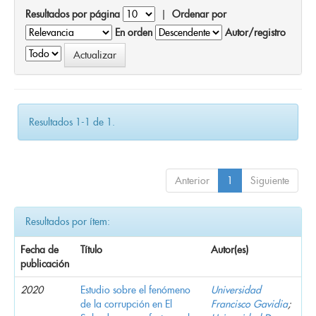
Resultados por página
|
Ordenar por
En orden
Autor/registro
Resultados 1-1 de 1.
Anterior
1
Siguiente
Resultados por ítem:
Fecha de
Título
Autor(es)
publicación
2020
Estudio sobre el fenómeno
Universidad
de la corrupción en El
Francisco Gavidia
;